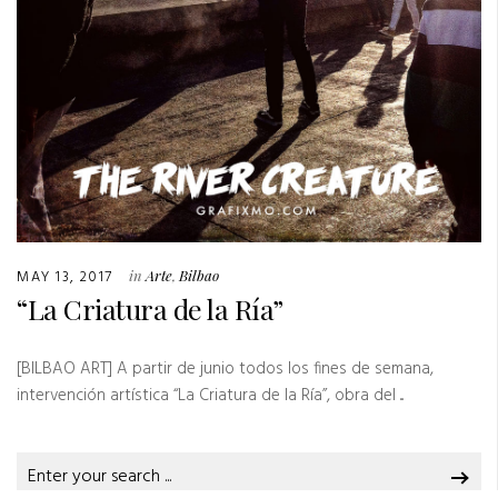
MAY 13, 2017
in
Arte
,
Bilbao
“La Criatura de la Ría”
[BILBAO ART] A partir de junio todos los fines de semana,
intervención artística “La Criatura de la Ría”, obra del ...
Search
for: